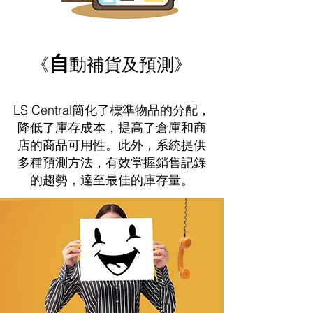
自
《
動補貨及預測》
LS Central簡化了標準物品的分配，
降低了庫存成本，提高了倉庫和商
店的商品可用性。此外，系統提供
多種預測方法，有效掌握銷售記錄
的趨勢，達至最佳的庫存量。