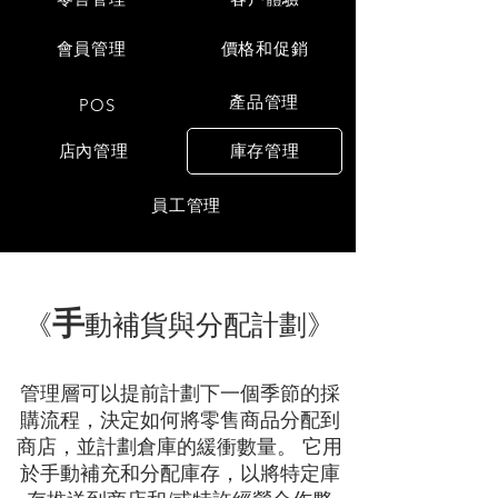
會員管理
價格和促銷
產品管理
POS
店內管理
庫存管理
員工管理
手
《
動補貨與分配計劃》
管理層可以提前計劃下一個季節的採
購流程，決定如何將零售商品分配到
商店，並計劃倉庫的緩衝數量。 它用
於手動補充和分配庫存，以將特定庫