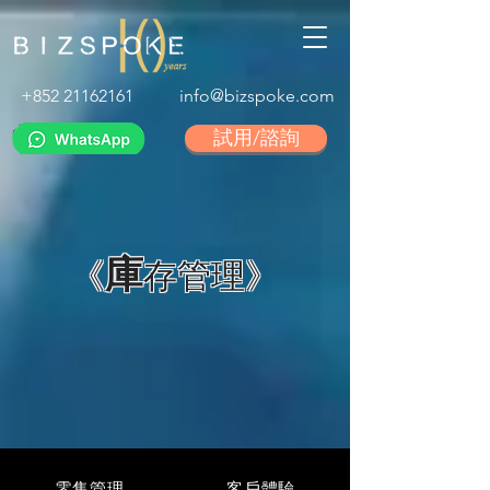
+852 21162161
info@bizspoke.com
試用/諮詢
庫
《
存管理》
零售管理
客戶體驗