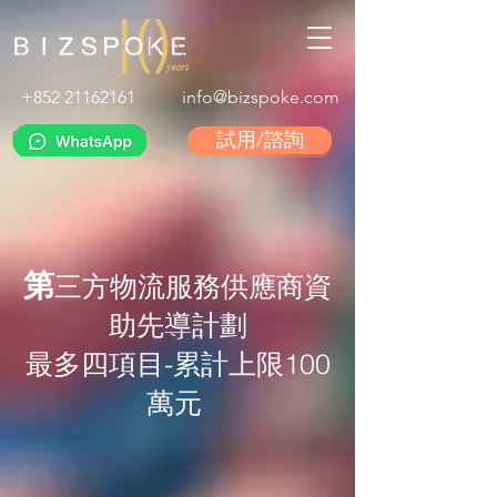
+852 21162161
info@bizspoke.com
試用/諮詢
第
三方物流服務供應商資
助先導計劃
最多四項目-累計上限100
萬元