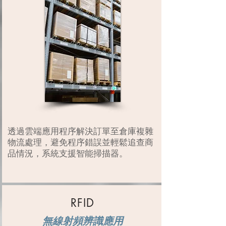
透過雲端應用程序解決訂單至倉庫複雜
物流處理，避免程序錯誤並輕鬆追查商
品情況，系統支援智能掃描器。
RFID
無線射頻辨識應用