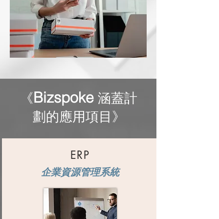
Bizspoke
《
涵蓋計
劃的應用項目》
ERP
企業資源管理系統