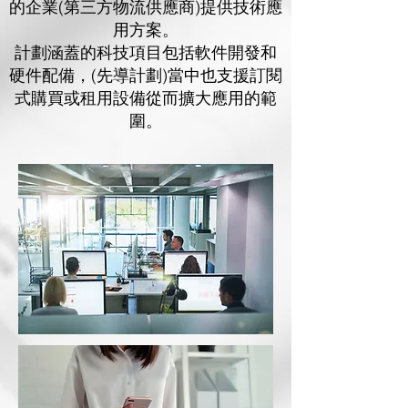
的企業(第三方物流供應商)提供技術應
用方案。
計劃涵蓋的科技項目包括軟件開發和
硬件配備，(先導計劃)當中也支援訂閱
式購買或租用設備從而擴大應用的範
圍。