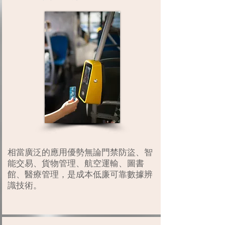
相當廣泛的應用優勢無論門禁防盜、智
能交易、貨物管理、航空運輸、圖書
館、醫療管理，是成本低廉可靠數據辨
識技術。