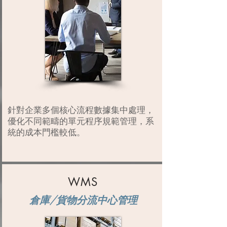
針對企業多個核心流程數據集中處理，
優化不同範疇的單元程序規範管理，系
統的成本門檻較低。
WMS
倉庫/貨物分流中心管理