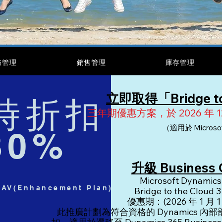
務管理
銷售管理
庫存管理
立即取得「Bridge to
時折扣
三年期優惠方案，於 2026 年 1
（適用於 Micro
30%
升級 Business
Microsoft Dynamics
(Enhancement Plan)客戶
Bridge to the Cl
優惠期：(2026 年 1 月 1 
此推廣計劃為符合資格的 Dynamics 內部部署