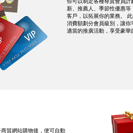
你可以制定各種尊貴會員計
新、推薦人、季節性優惠等
客戶，以拓展你的業務。 此外，
消費額劃分會員級別，讓你
適當的推廣活動，享受豪華
子商貿網站購物後，便可自動