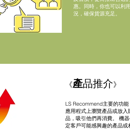
惠。同時，你也可以利
況，確保貨源充足。
產
品推介
《
》
LS Recommend主要
應用程式上瀏覽產品或放入
品，吸引他們再消費。 機
定客戶可能感興趣的產品或