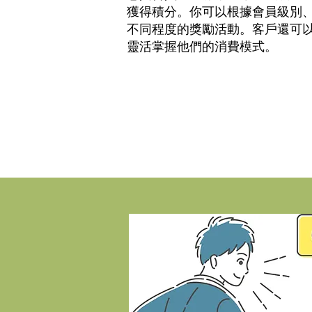
獲得積分。你可以根據會員級別
不同程度的獎勵活動。客戶還可
靈活掌握他們的消費模式。