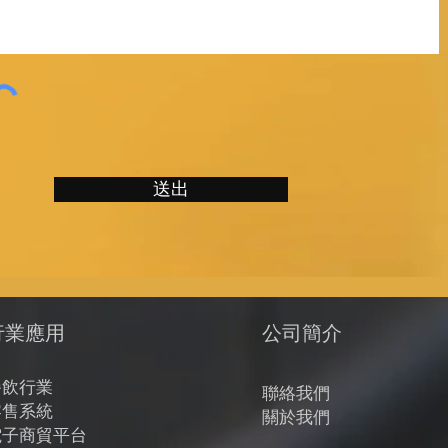
送出
行業應用
公司簡介
餐飲
行業
聯
絡我
們
零售系統
關於我們
電子商貿平台