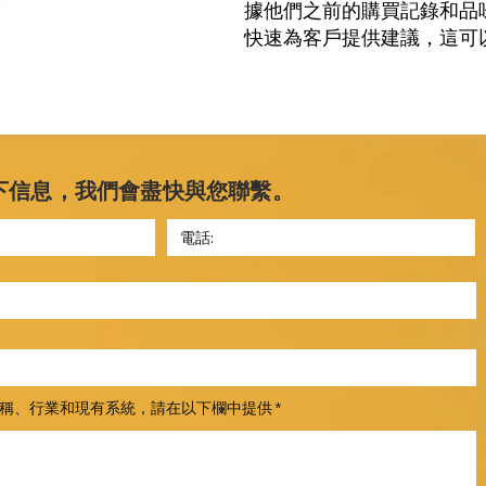
據他們之前的購買記錄和品
快速為客戶提供建議，這可
下信息，我們會盡快與您聯繫。
稱、行業和現有系統，請在以下欄中提供