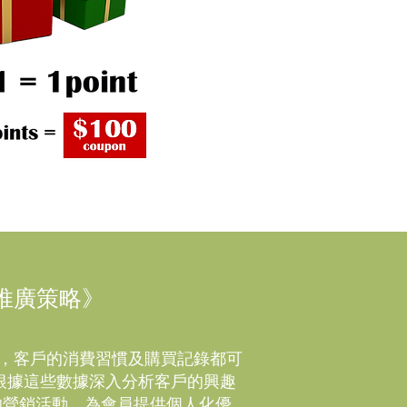
推廣策略》
多樣化，客戶的消費習慣及購買記錄都可
根據這些數據深入分析客戶的興趣
的營銷活動，為會員提供個人化優