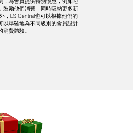
劃，為會員提供特別優惠，例如迎
，鼓勵他們消費，同時吸納更多新
LS Central也可以根據他們的
可以準確地為不同級別的會員設計
的消費體驗。