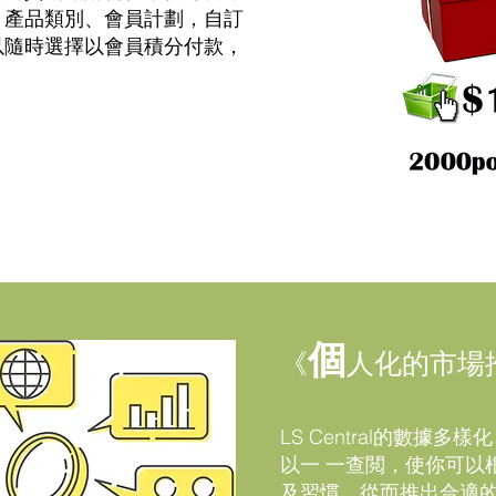
、產品類別、會員計劃，自訂
以隨時選擇以會員積分付款，
個
《
人化的市場
LS Central的數據
以一 一查閲，使你可以
及習慣，從而推出合適