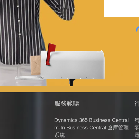
​服務範疇
Dynamics 365 Business Central
m-In Business Central 倉庫管理
系統