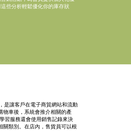
用這些分析輕鬆優化你的庫存狀
的功能，是讓客戶在電子商貿網站和流動
購物車後，系統會推介相關的產
器學習服務還會使用銷售記錄來決
相關類別。在店內，售貨員可以根