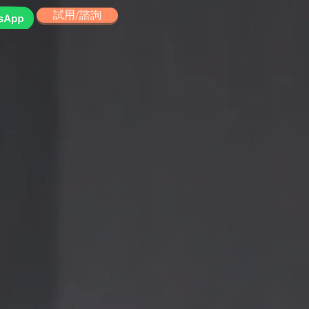
試用/諮詢