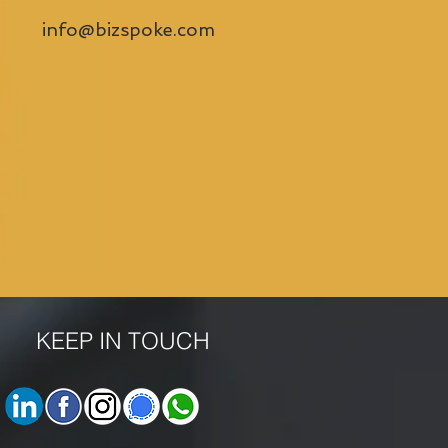
info@bizspoke.com
KEEP IN TOUCH