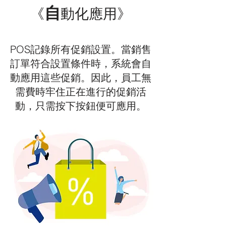
自
《
動化應用》
POS記錄所有促銷設置。當銷售
訂單符合設置條件時，系統會自
動應用這些促銷。因此，員工無
需費時牢住正在進行的促銷活
動，只需按下按鈕便可應用。