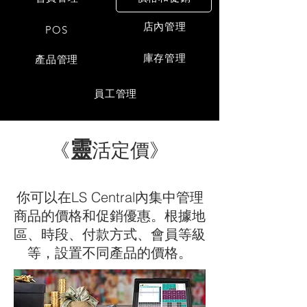
店內管理
POS
庫存管理
產品管理
員工管理
靈
《
活定價》
你可以在LS Central內集中管理
商品的價格和促銷優惠。根據地
區、時段、付款方式、會員等級
等，設置不同產品的價格。