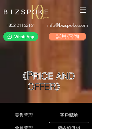
+852 21162161
info@bizspoke.com
試用/諮詢
P
《
RICE AND
OFFER》
零售管理
客戶體驗
會員管理
價格和促銷