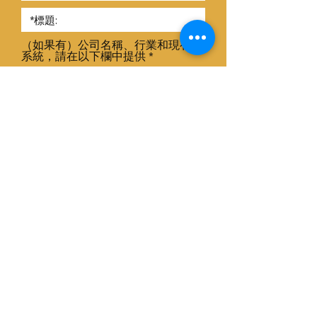
（如果有）公司名稱、行業和現有
系統，請在以下欄中提供
送出