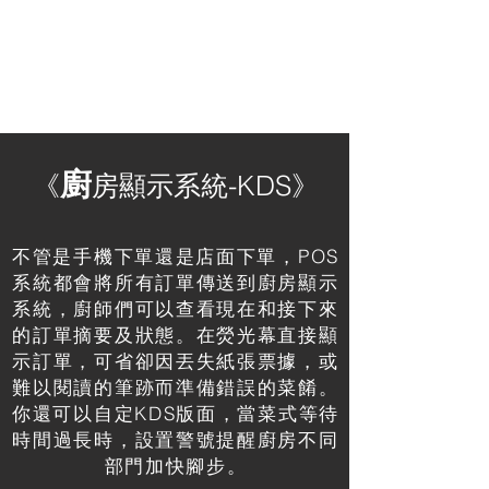
廚
《
房顯示系統-KDS》
不管是手機下單還是店面下單，POS
系統都會將所有訂單傳送到廚房顯示
系統，廚師們可以查看現在和接下來
的訂單摘要及狀態。在熒光幕直接顯
示訂單，可省卻因丟失紙張票據，或
難以閱讀的筆跡而準備錯誤的菜餚。
你還可以自定KDS版面，當菜式等待
時間過長時，設置警號提醒廚房不同
部門加快腳步。