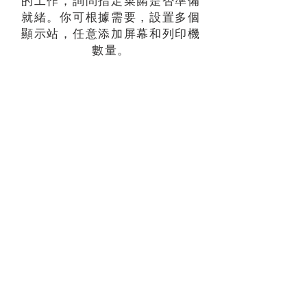
的工作，詢問指定菜餚是否準備
就緒。你可根據需要，設置多個
顯示站，任意添加屏幕和列印機
數量。