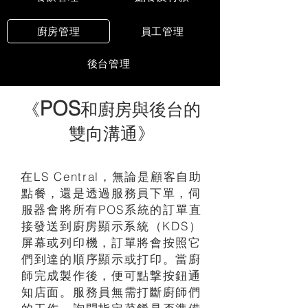
廚房管理
員工管理
後台管理
P
OS
《
和廚房與後台的
雙向溝通》
在LS Central，無論是顧客自助
點餐，還是透過服務員下單，伺
服器會將所有POS系統的訂單直
接發送到廚房顯示系統（KDS）
屏幕或列印機，訂單將會按照它
們到達的順序顯示或打印。當廚
師完成製作後，便可點撃按鈕通
知店面。服務員無需打斷廚師們