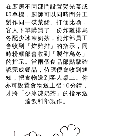
在廚房不同部門設置熒光幕或
印單機，廚師可以同時間分工
製作同一碟菜餚。打個比喻，
客人下單購買了一份炸雞排烏
冬配少冰凍奶茶，煎炸部員工
會收到「炸雞排」的指示，同
時粉麵部會收到「製作烏冬」
的指示。當兩個食品部點擊確
認完成餐品，侍應便會收到通
知，把食物送到客人桌上。你
亦可設置食物送上後10分鐘，
才將「少冰凍奶茶」的指示送
達飲料部製作。