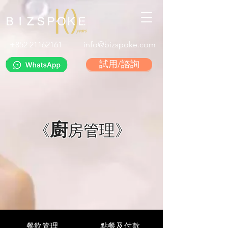
+852 21162161
info@bizspoke.com
試用/諮詢
廚
《
房管理》
餐飲管理
點餐及付款