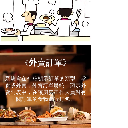
外
賣訂單
《
》
系統會在KDS顯示訂單的類型：堂
食或外賣，外賣訂單將統一顯示外
賣列表中，在讓廚房工作人員對有
關訂單的食物進行打包。